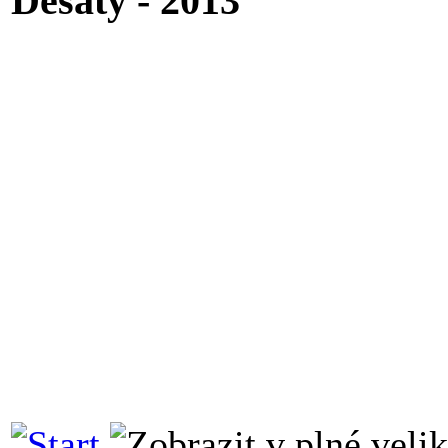
Desátý - 2013