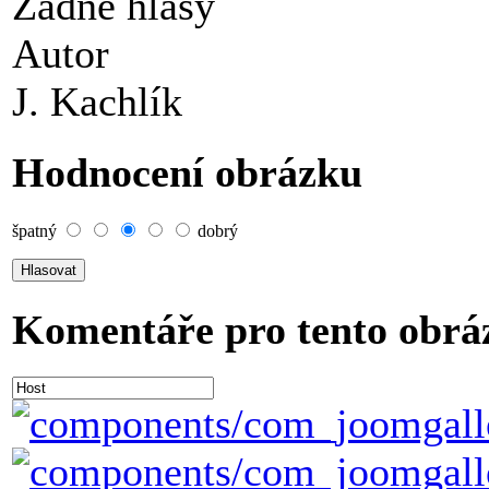
Žádné hlasy
Autor
J. Kachlík
Hodnocení obrázku
špatný
dobrý
Komentáře pro tento obrá